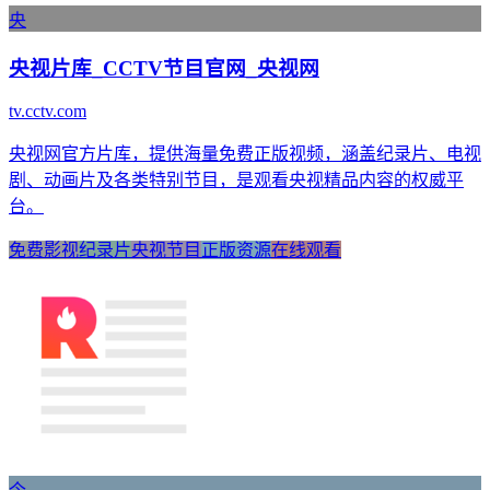
央
央视片库_CCTV节目官网_央视网
tv.cctv.com
央视网官方片库，提供海量免费正版视频，涵盖纪录片、电视
剧、动画片及各类特别节目，是观看央视精品内容的权威平
台。
免费影视
纪录片
央视节目
正版资源
在线观看