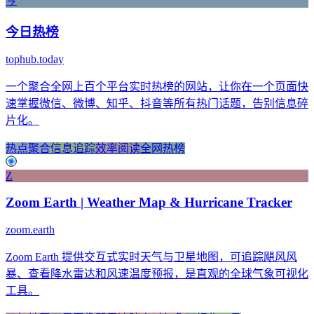
今
今日热榜
tophub.today
一个聚合全网上百个平台实时热榜的网站，让你在一个页面快
速掌握微信、微博、知乎、抖音等所有热门话题，告别信息碎
片化。
热点聚合
信息追踪
效率阅读
全网热榜
Z
Zoom Earth | Weather Map & Hurricane Tracker
zoom.earth
Zoom Earth 提供交互式实时天气与卫星地图，可追踪飓风风
暴、查看降水雷达和风速温度预报，是直观的全球气象可视化
工具。