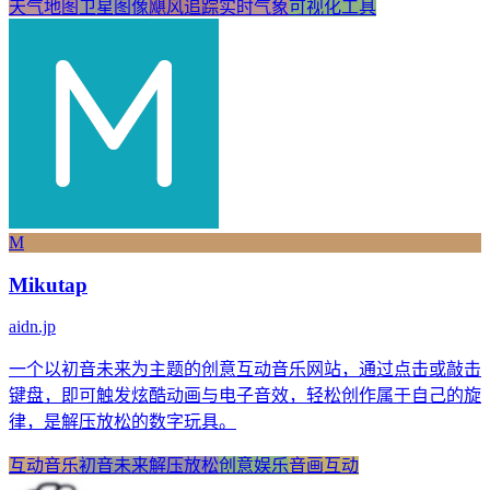
天气地图
卫星图像
飓风追踪
实时气象
可视化工具
M
Mikutap
aidn.jp
一个以初音未来为主题的创意互动音乐网站，通过点击或敲击
键盘，即可触发炫酷动画与电子音效，轻松创作属于自己的旋
律，是解压放松的数字玩具。
互动音乐
初音未来
解压放松
创意娱乐
音画互动