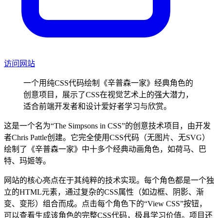
访问网站
一个用纯CSS代码绘制《辛普森一家》经典角色的
创意项目，展示了CSS在视觉艺术上的强大潜力，
适合前端开发者和设计爱好者学习与欣赏。
这是一个名为“The Simpsons in CSS”的创意技术项目，由开发
者Chris Pattle创建。它完全使用CSS代码（无图片、无SVG）
绘制了《辛普森一家》中十多个经典动画角色，如荷马、巴
特、玛姬等。
网站的核心亮点在于其纯粹的技术实现。每个角色都是一个独
立的HTML元素，通过复杂的CSS属性（如边框、阴影、渐
变、变形）组合而成。点击每个角色下的“View CSS”按钮，
可以查看生成该角色的完整CSS代码，极具学习价值。项目还