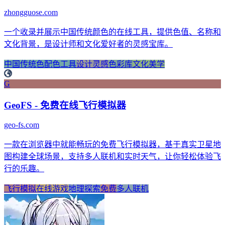
zhongguose.com
一个收录并展示中国传统颜色的在线工具，提供色值、名称和
文化背景，是设计师和文化爱好者的灵感宝库。
中国传统色
配色工具
设计灵感
色彩库
文化美学
G
GeoFS - 免费在线飞行模拟器
geo-fs.com
一款在浏览器中就能畅玩的免费飞行模拟器，基于真实卫星地
图构建全球场景，支持多人联机和实时天气，让你轻松体验飞
行的乐趣。
飞行模拟
在线游戏
地理探索
免费
多人联机