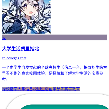
大
大学生活质量指北
cn.colleges.chat
一个由学生自发贡献的全球高校生活信息平台，揭露招生简章
里看不到的真实校园体验，是择校和了解大学生活的宝贵参
考。
择校指南
大学信息
校园生活
留学参考
高等教育