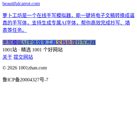
beautifulcarrot.com
萝卜工坊是一个在线手写模拟器，能一键将电子文稿转换成逼
真的手写体，支持生成专属AI字体，帮你高效完成抄写、填
表等任务。
手写模拟
AI字体
效率工具
文档处理
抄写神器
1001站
· 精选 1001 个好网站
关于
提交网站
© 2026 1001zhan.com
鲁ICP备20004327号-7