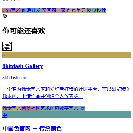
CSS艺术
前端开发
辛普森一家
创意学习
网页设计
你可能还喜欢
8
8bitdash Gallery
8bitdash.com
一个专为像素艺术家和爱好者打造的社区平台，可以浏览精美
像素画、上传作品并创建个人仪表板。
像素艺术
创意社区
艺术画廊
数字艺术
8bit
中
中国色官网 － 传统颜色