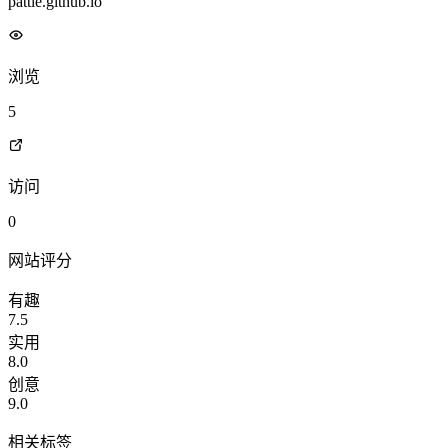
pattle.github.io
浏览
5
访问
0
网站评分
有趣
7.5
实用
8.0
创意
9.0
相关标签