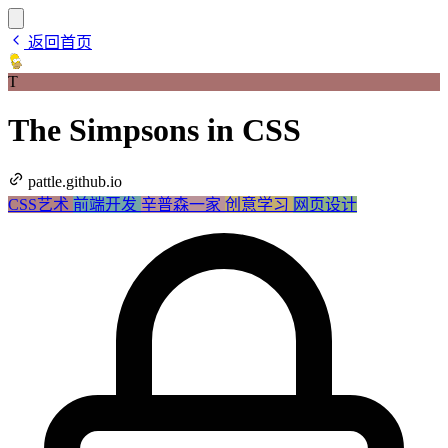
返回首页
T
The Simpsons in CSS
pattle.github.io
CSS艺术
前端开发
辛普森一家
创意学习
网页设计