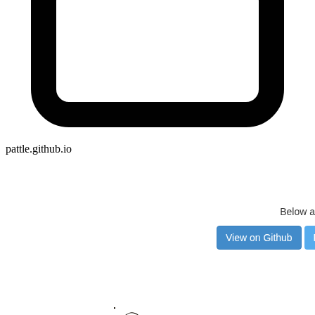
pattle.github.io