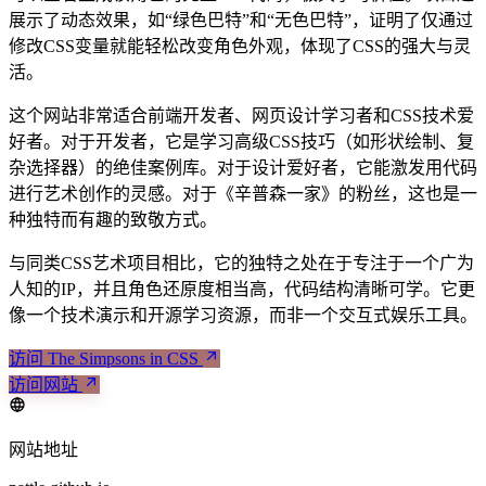
展示了动态效果，如“绿色巴特”和“无色巴特”，证明了仅通过
修改CSS变量就能轻松改变角色外观，体现了CSS的强大与灵
活。
这个网站非常适合前端开发者、网页设计学习者和CSS技术爱
好者。对于开发者，它是学习高级CSS技巧（如形状绘制、复
杂选择器）的绝佳案例库。对于设计爱好者，它能激发用代码
进行艺术创作的灵感。对于《辛普森一家》的粉丝，这也是一
种独特而有趣的致敬方式。
与同类CSS艺术项目相比，它的独特之处在于专注于一个广为
人知的IP，并且角色还原度相当高，代码结构清晰可学。它更
像一个技术演示和开源学习资源，而非一个交互式娱乐工具。
访问 The Simpsons in CSS
访问网站
网站地址