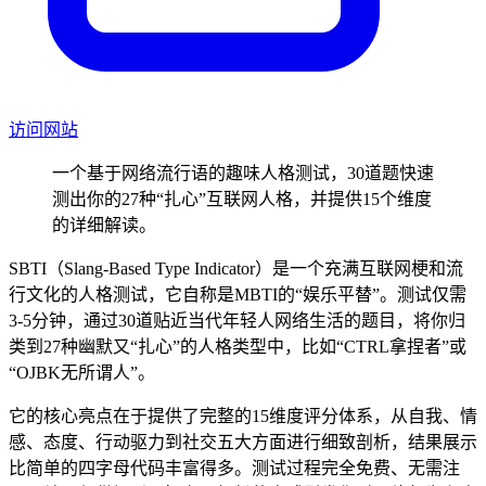
访问网站
一个基于网络流行语的趣味人格测试，30道题快速
测出你的27种“扎心”互联网人格，并提供15个维度
的详细解读。
SBTI（Slang-Based Type Indicator）是一个充满互联网梗和流
行文化的人格测试，它自称是MBTI的“娱乐平替”。测试仅需
3-5分钟，通过30道贴近当代年轻人网络生活的题目，将你归
类到27种幽默又“扎心”的人格类型中，比如“CTRL拿捏者”或
“OJBK无所谓人”。
它的核心亮点在于提供了完整的15维度评分体系，从自我、情
感、态度、行动驱力到社交五大方面进行细致剖析，结果展示
比简单的四字母代码丰富得多。测试过程完全免费、无需注