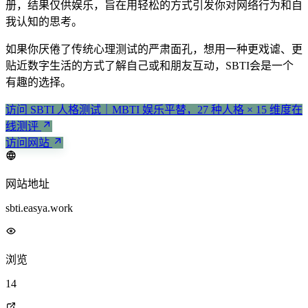
册，结果仅供娱乐，旨在用轻松的方式引发你对网络行为和自
我认知的思考。
如果你厌倦了传统心理测试的严肃面孔，想用一种更戏谑、更
贴近数字生活的方式了解自己或和朋友互动，SBTI会是一个
有趣的选择。
访问 SBTI 人格测试｜MBTI 娱乐平替，27 种人格 × 15 维度在
线测评
访问网站
网站地址
sbti.easya.work
浏览
14