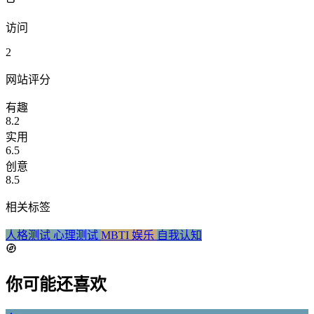
访问
2
网站评分
有趣
8.2
实用
6.5
创意
8.5
相关标签
人格测试
心理测试
MBTI
娱乐
自我认知
你可能还喜欢