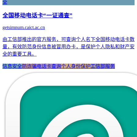
全
全国移动电话卡“一证通查”
getsimnum.caict.ac.cn
由工信部推出的官方服务，可查询个人名下全国移动电话卡数
量，有效防范身份信息被冒用办卡，是保护个人隐私和财产安
全的重要工具。
信息安全
防诈骗
电话卡查询
个人身份保护
工信部服务