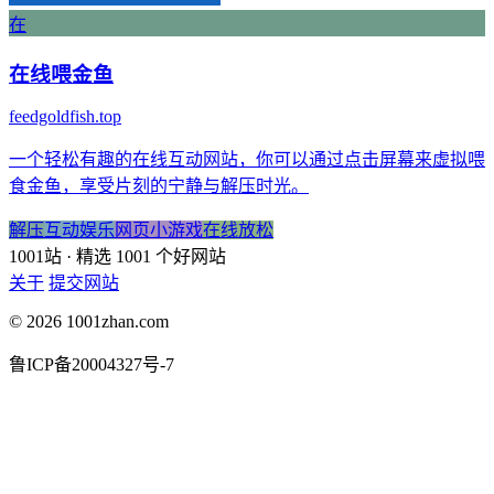
在
在线喂金鱼
feedgoldfish.top
一个轻松有趣的在线互动网站，你可以通过点击屏幕来虚拟喂
食金鱼，享受片刻的宁静与解压时光。
解压
互动娱乐
网页小游戏
在线放松
1001站
· 精选 1001 个好网站
关于
提交网站
© 2026 1001zhan.com
鲁ICP备20004327号-7