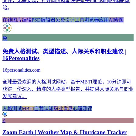
文件，无需安装，打开网页就能获得媲美Photoshop的编辑体
验。
在线图片编辑
PSD编辑器
免费设计工具
浏览器应用
AI修图
免
免费人格测试、类型描述、人际关系和职业建议 |
16Personalities
16personalities.com
全球最受欢迎的人格测试网站，基于MBTI理论，10分钟即可
获得一份深入、精准的人格类型报告，并提供人际关系与职业
发展建议。
人格测试
MBTI
自我认知
职业发展
心理测评
Z
Zoom Earth | Weather Map & Hurricane Tracker