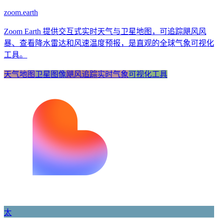
zoom.earth
Zoom Earth 提供交互式实时天气与卫星地图，可追踪飓风风
暴、查看降水雷达和风速温度预报，是直观的全球气象可视化
工具。
天气地图
卫星图像
飓风追踪
实时气象
可视化工具
太