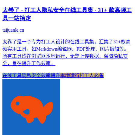
太卷了 - 打工人隐私安全在线工具集 · 31+ 款高频工
具一站搞定
taijuanle.cn
太卷了是一个专为打工人设计的在线工具集，汇集了31+款高
频实用工具，如Markdown编辑器、PDF处理、图片编辑等。
所有工具均在浏览器本地运行，无需上传数据，保障隐私安
全，旨在提升工作效率。
在线工具
隐私安全
效率提升
本地运行
打工人必备