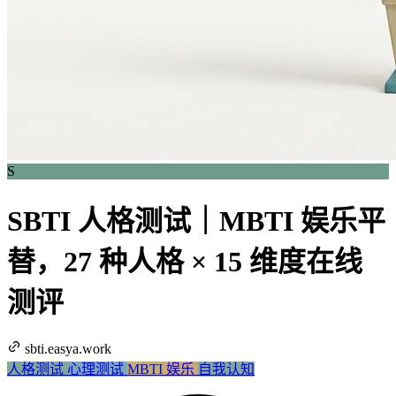
S
SBTI 人格测试｜MBTI 娱乐平
替，27 种人格 × 15 维度在线
测评
sbti.easya.work
人格测试
心理测试
MBTI
娱乐
自我认知