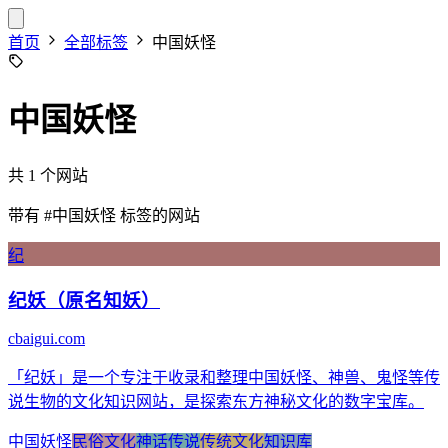
首页
全部标签
中国妖怪
中国妖怪
共 1 个网站
带有
#中国妖怪
标签的网站
纪
纪妖（原名知妖）
cbaigui.com
「纪妖」是一个专注于收录和整理中国妖怪、神兽、鬼怪等传
说生物的文化知识网站，是探索东方神秘文化的数字宝库。
中国妖怪
民俗文化
神话传说
传统文化
知识库