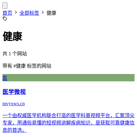
首页
全部标签
健康
健康
共 1 个网站
带有
#健康
标签的网站
医
医学微视
mvyxws.cn
一个由权威医学机构联合打造的医学科普视频平台，汇聚顶尖
专家，用通俗易懂的短视频讲解疾病知识，是获取可靠健康信
息的首选。