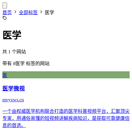
首页
全部标签
医学
医学
共 1 个网站
带有
#医学
标签的网站
医
医学微视
mvyxws.cn
一个由权威医学机构联合打造的医学科普视频平台，汇聚顶尖
专家，用通俗易懂的短视频讲解疾病知识，是获取可靠健康信
息的首选。