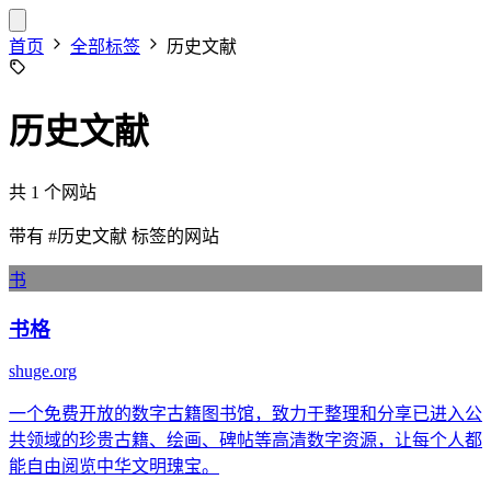
首页
全部标签
历史文献
历史文献
共 1 个网站
带有
#历史文献
标签的网站
书
书格
shuge.org
一个免费开放的数字古籍图书馆，致力于整理和分享已进入公
共领域的珍贵古籍、绘画、碑帖等高清数字资源，让每个人都
能自由阅览中华文明瑰宝。