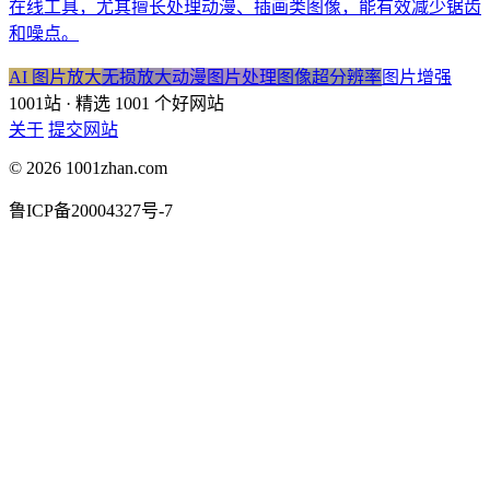
在线工具，尤其擅长处理动漫、插画类图像，能有效减少锯齿
和噪点。
AI 图片放大
无损放大
动漫图片处理
图像超分辨率
图片增强
1001站
· 精选 1001 个好网站
关于
提交网站
© 2026 1001zhan.com
鲁ICP备20004327号-7