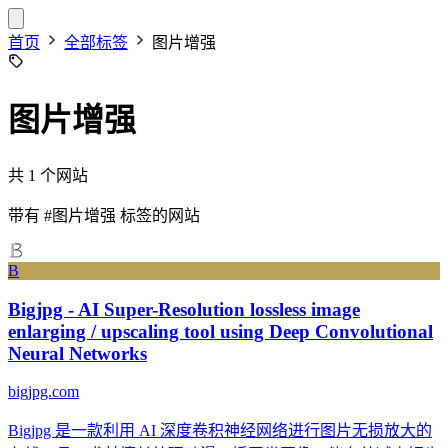
首页
全部标签
图片增强
图片增强
共 1 个网站
带有
#图片增强
标签的网站
B
Bigjpg - AI Super-Resolution lossless image
enlarging / upscaling tool using Deep Convolutional
Neural Networks
bigjpg.com
Bigjpg 是一款利用 AI 深度卷积神经网络进行图片无损放大的