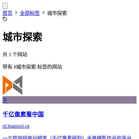
首页
全部标签
城市探索
城市探索
共 1 个网站
带有
#城市探索
标签的网站
千
千亿像素看中国
pf.bigpixel.cn
一个提供超高分辨率（千亿像素级别）全景摄影作品的平台，