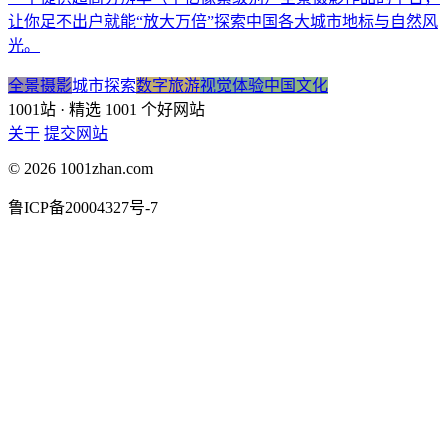
让你足不出户就能“放大万倍”探索中国各大城市地标与自然风
光。
全景摄影
城市探索
数字旅游
视觉体验
中国文化
1001站
· 精选 1001 个好网站
关于
提交网站
© 2026 1001zhan.com
鲁ICP备20004327号-7