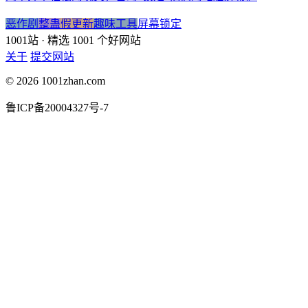
恶作剧
整蛊
假更新
趣味工具
屏幕锁定
1001站
· 精选 1001 个好网站
关于
提交网站
© 2026 1001zhan.com
鲁ICP备20004327号-7