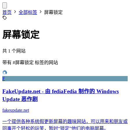
首页
全部标签
屏幕锁定
屏幕锁定
共 1 个网站
带有
#屏幕锁定
标签的网站
F
FakeUpdate.net - 由 fediaFedia 制作的 Windows
Update 恶作剧
fakeupdate.net
一个提供各种系统假更新屏幕的趣味网站，可以用来和朋友或
同事开个轻松的玩笑，暂时“锁定”他们的电脑屏幕。