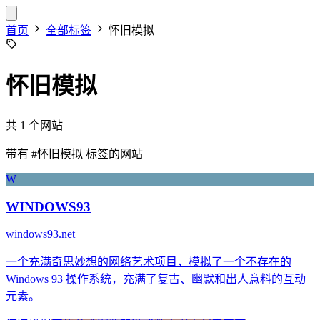
首页
全部标签
怀旧模拟
怀旧模拟
共 1 个网站
带有
#怀旧模拟
标签的网站
W
WINDOWS93
windows93.net
一个充满奇思妙想的网络艺术项目，模拟了一个不存在的
Windows 93 操作系统，充满了复古、幽默和出人意料的互动
元素。