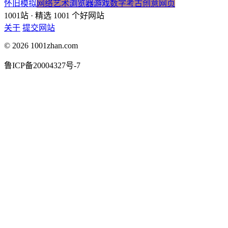
怀旧模拟
网络艺术
浏览器游戏
数字考古
创意网页
1001站
· 精选 1001 个好网站
关于
提交网站
© 2026 1001zhan.com
鲁ICP备20004327号-7