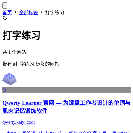
首页
全部标签
打字练习
打字练习
共 1 个网站
带有
#打字练习
标签的网站
Q
Qwerty Learner 官网 — 为键盘工作者设计的单词与
肌肉记忆锻炼软件
qwerty.kaiyi.cool