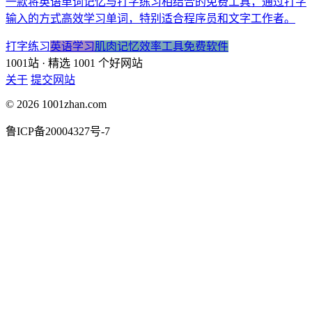
一款将英语单词记忆与打字练习相结合的免费工具，通过打字
输入的方式高效学习单词，特别适合程序员和文字工作者。
打字练习
英语学习
肌肉记忆
效率工具
免费软件
1001站
· 精选 1001 个好网站
关于
提交网站
© 2026 1001zhan.com
鲁ICP备20004327号-7