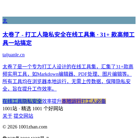
太
太卷了 - 打工人隐私安全在线工具集 · 31+ 款高频工
具一站搞定
taijuanle.cn
太卷了是一个专为打工人设计的在线工具集，汇集了31+款高
频实用工具，如Markdown编辑器、PDF处理、图片编辑等。
所有工具均在浏览器本地运行，无需上传数据，保障隐私安
全，旨在提升工作效率。
在线工具
隐私安全
效率提升
本地运行
打工人必备
1001站
· 精选 1001 个好网站
关于
提交网站
© 2026 1001zhan.com