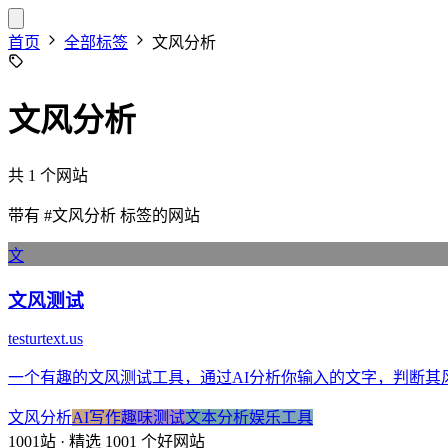
首页
全部标签
文风分析
文风分析
共 1 个网站
带有
#文风分析
标签的网站
文
文风测试
testurtext.us
一个有趣的文风测试工具，通过AI分析你输入的文字，判断
文风分析
AI写作
趣味测试
文本分析
娱乐工具
1001站
· 精选 1001 个好网站