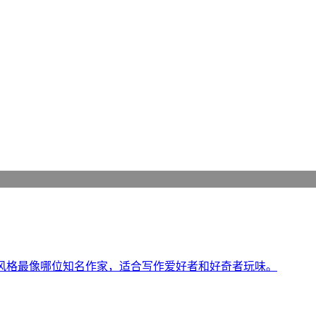
其风格最像哪位知名作家，适合写作爱好者和好奇者玩味。