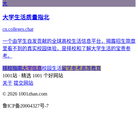
大
大学生活质量指北
cn.colleges.chat
一个由学生自发贡献的全球高校生活信息平台，揭露招生简章
里看不到的真实校园体验，是择校和了解大学生活的宝贵参
考。
择校指南
大学信息
校园生活
留学参考
高等教育
1001站
· 精选 1001 个好网站
关于
提交网站
© 2026 1001zhan.com
鲁ICP备20004327号-7