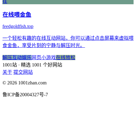
在
在线喂金鱼
feedgoldfish.top
一个轻松有趣的在线互动网站，你可以通过点击屏幕来虚拟喂
食金鱼，享受片刻的宁静与解压时光。
解压
互动娱乐
网页小游戏
在线放松
1001站
· 精选 1001 个好网站
关于
提交网站
© 2026 1001zhan.com
鲁ICP备20004327号-7