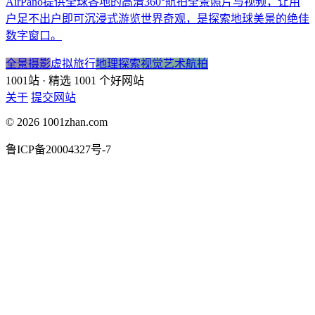
AirPano提供全球各地的高清360°航拍全景照片与视频，让用
户足不出户即可沉浸式游览世界奇观，是探索地球美景的绝佳
数字窗口。
全景摄影
虚拟旅行
地理探索
视觉艺术
航拍
1001站
· 精选 1001 个好网站
关于
提交网站
© 2026 1001zhan.com
鲁ICP备20004327号-7