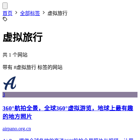
首页
全部标签
虚拟旅行
虚拟旅行
共 1 个网站
带有
#虚拟旅行
标签的网站
3
360°航拍全景，全球360°虚拟游览，地球上最有趣
的地方照片
airpano.org.cn