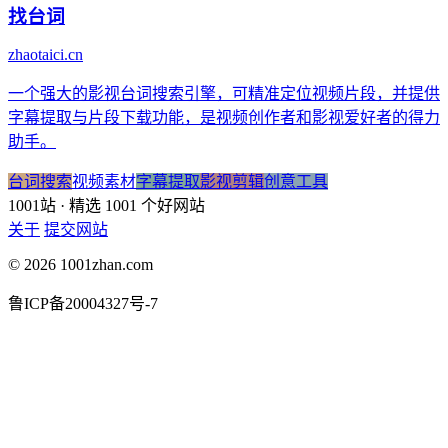
找台词
zhaotaici.cn
一个强大的影视台词搜索引擎，可精准定位视频片段，并提供
字幕提取与片段下载功能，是视频创作者和影视爱好者的得力
助手。
台词搜索
视频素材
字幕提取
影视剪辑
创意工具
1001站
· 精选 1001 个好网站
关于
提交网站
© 2026 1001zhan.com
鲁ICP备20004327号-7