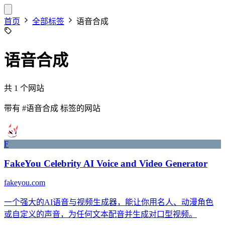
首页
全部标签
语音合成
语音合成
共 1 个网站
带有
#语音合成
标签的网站
F
FakeYou Celebrity AI Voice and Video Generator
fakeyou.com
一个强大的AI语音与视频生成器，能让你用名人、动漫角色
或自定义的声音，为任何文本配音并生成对口型视频。