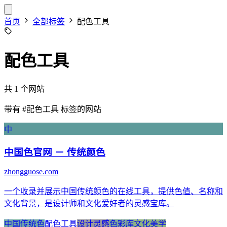
首页
全部标签
配色工具
配色工具
共 1 个网站
带有
#配色工具
标签的网站
中
中国色官网 － 传统颜色
zhongguose.com
一个收录并展示中国传统颜色的在线工具，提供色值、名称和
文化背景，是设计师和文化爱好者的灵感宝库。
中国传统色
配色工具
设计灵感
色彩库
文化美学