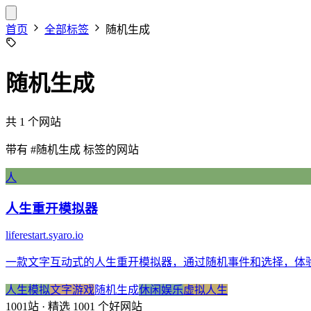
首页
全部标签
随机生成
随机生成
共 1 个网站
带有
#随机生成
标签的网站
人
人生重开模拟器
liferestart.syaro.io
一款文字互动式的人生重开模拟器，通过随机事件和选择，体
人生模拟
文字游戏
随机生成
休闲娱乐
虚拟人生
1001站
· 精选 1001 个好网站