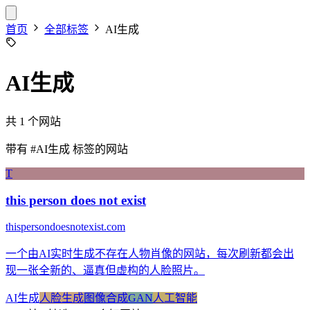
首页
全部标签
AI生成
AI生成
共 1 个网站
带有
#AI生成
标签的网站
T
this person does not exist
thispersondoesnotexist.com
一个由AI实时生成不存在人物肖像的网站，每次刷新都会出
现一张全新的、逼真但虚构的人脸照片。
AI生成
人脸生成
图像合成
GAN
人工智能