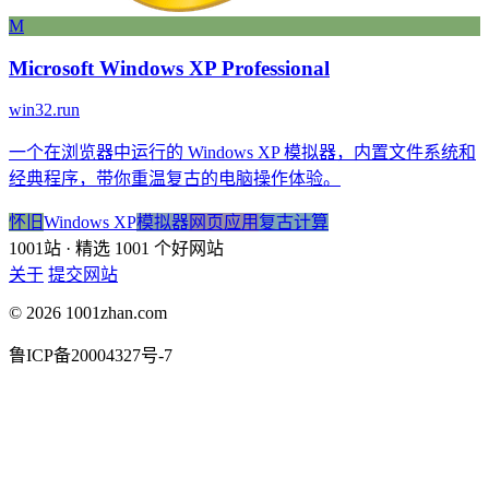
M
Microsoft Windows XP Professional
win32.run
一个在浏览器中运行的 Windows XP 模拟器，内置文件系统和
经典程序，带你重温复古的电脑操作体验。
怀旧
Windows XP
模拟器
网页应用
复古计算
1001站
· 精选 1001 个好网站
关于
提交网站
© 2026 1001zhan.com
鲁ICP备20004327号-7