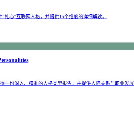
种“扎心”互联网人格，并提供15个维度的详细解读。
alities
可获得一份深入、精准的人格类型报告，并提供人际关系与职业发