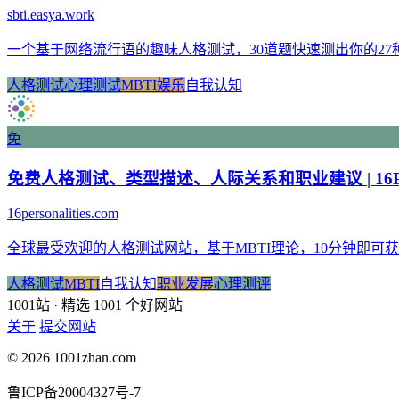
sbti.easya.work
一个基于网络流行语的趣味人格测试，30道题快速测出你的27
人格测试
心理测试
MBTI
娱乐
自我认知
免
免费人格测试、类型描述、人际关系和职业建议 | 16Person
16personalities.com
全球最受欢迎的人格测试网站，基于MBTI理论，10分钟即
人格测试
MBTI
自我认知
职业发展
心理测评
1001站
· 精选 1001 个好网站
关于
提交网站
© 2026 1001zhan.com
鲁ICP备20004327号-7