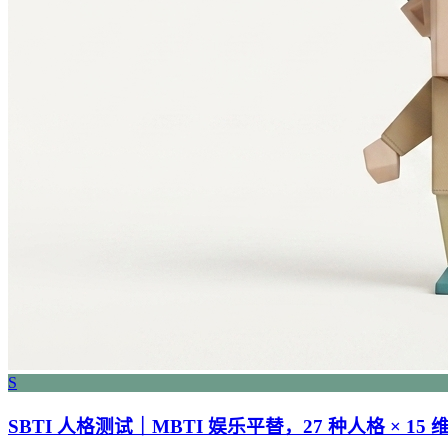
S
SBTI 人格测试｜MBTI 娱乐平替，27 种人格 × 15